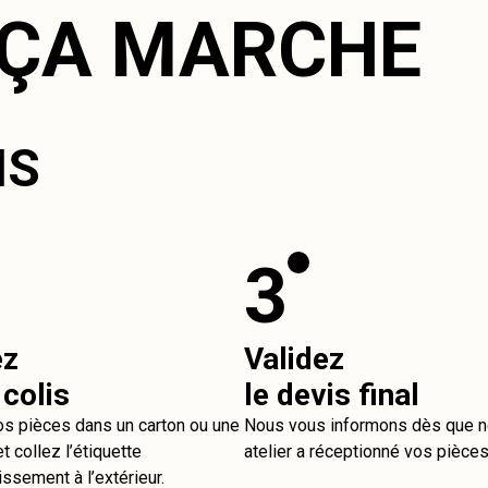
ÇA MARCHE
IS
3
ez
Validez
 colis
le devis final
os pièces dans un carton ou une
Nous vous informons dès que n
t collez l’étiquette
atelier a réceptionné vos pièces
issement à l’extérieur.