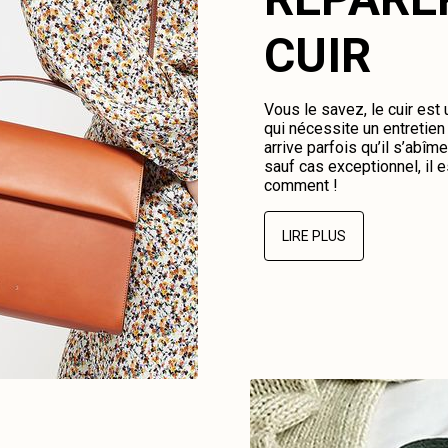
CUIR
Vous le savez, le cuir est
qui nécessite un entretien 
arrive parfois qu’il s’abî
sauf cas exceptionnel, il e
comment !
LIRE PLUS