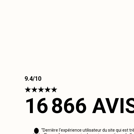
9.4/10
16 866 AVI
“Derrière l‘expérience utilisateur du site qui est tr