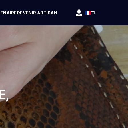
TENAIRE
DEVENIR ARTISAN
FR
E,