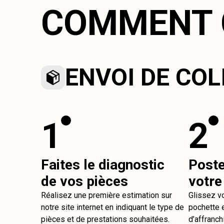
COMMENT 
ENVOI DE COL
1
2
Faites le diagnostic
Post
de vos pièces
votre
Réalisez une première estimation sur
Glissez v
notre site internet en indiquant le type de
pochette e
pièces et de prestations souhaitées.
d’affranch