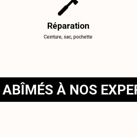
Réparation
Ceinture, sac, pochette
 ABÎMÉS À NOS EXP