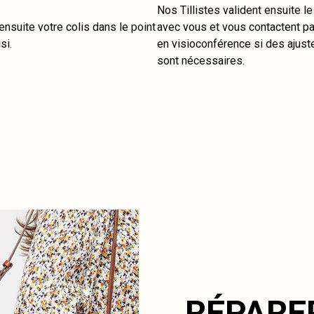
Nos Tillistes valident ensuite l
nsuite votre colis dans le point
avec vous et vous contactent pa
si.
en visioconférence si des ajus
sont nécessaires.
RÉPARE