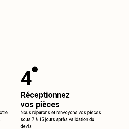
4
Réceptionnez
vos pièces
otre
Nous réparons et renvoyons vos pièces
.
sous 7 à 15 jours après validation du
devis.