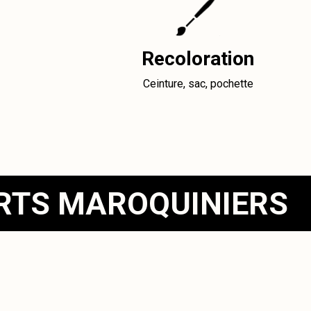
Recoloration
Ceinture, sac, pochette
ERTS MAROQUINIERS