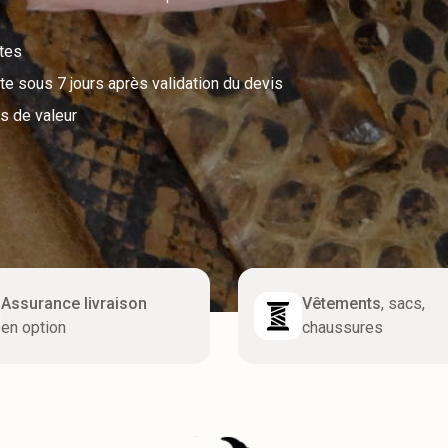
utes
e sous 7 jours après validation du devis
s de valeur
Assurance livraison
Vêtements
, sacs,
en option
chaussures