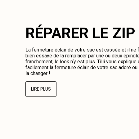
RÉPARER LE ZIP
La fermeture éclair de votre sac est cassée et il ne
bien essayé de la remplacer par une ou deux épingl
franchement, le look n‘y est plus. Tilli vous expliqu
facilement la fermeture éclair de votre sac adoré o
la changer !
LIRE PLUS