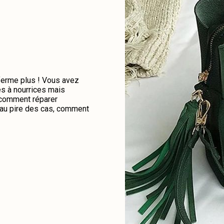
 ferme plus ! Vous avez
es à nourrices mais
e comment réparer
u au pire des cas, comment