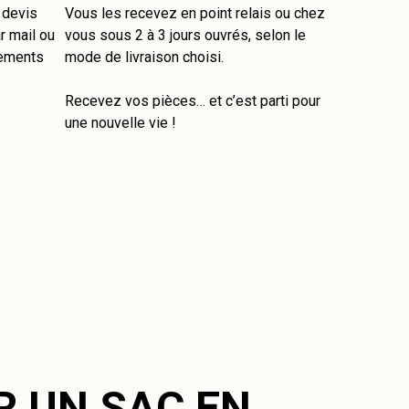
e devis
Vous les recevez en point relais ou chez
r mail ou
vous sous 2 à 3 jours ouvrés, selon le
tements
mode de livraison choisi.
Recevez vos pièces… et c’est parti pour
une nouvelle vie !
R UN SAC EN