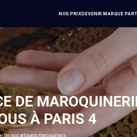
NOS PRIX
DEVENIR MARQUE PAR
CE DE MAROQUINERI
OUS À PARIS 4
se de nos artisans maroquiniers