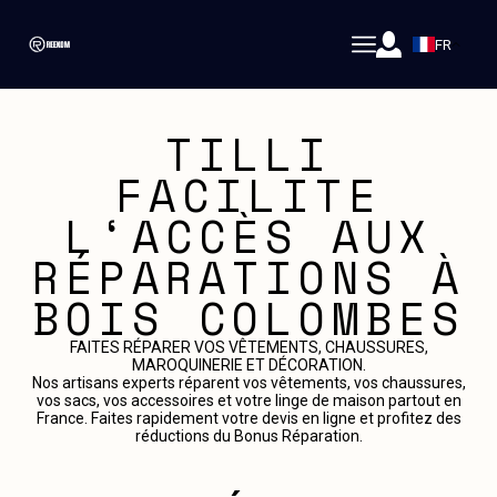
FR
TILLI
FACILITE
L‘ACCÈS AUX
RÉPARATIONS À
BOIS COLOMBES
FAITES RÉPARER VOS VÊTEMENTS, CHAUSSURES,
MAROQUINERIE ET DÉCORATION.
Nos artisans experts réparent vos vêtements, vos chaussures,
vos sacs, vos accessoires et votre linge de maison partout en
France. Faites rapidement votre devis en ligne et profitez des
réductions du Bonus Réparation.