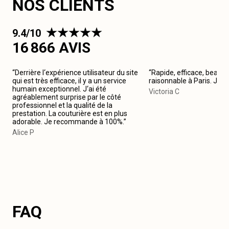
NOS CLIENTS
9.4/10
16 866 AVIS
“Derrière l‘expérience utilisateur du site
“Rapide, efficace, beau tr
qui est très efficace, il y a un service
raisonnable à Paris. Je
humain exceptionnel. J‘ai été
Victoria C
agréablement surprise par le côté
professionnel et la qualité de la
prestation. La couturière est en plus
adorable. Je recommande à 100%.”
Alice P
FAQ