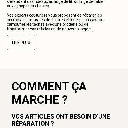
s‘étendent des rideaux au linge de lit, du linge de table
aux canapés et chaises.
Nos experts couturiers vous proposent de réparer les
accrocs, les trous, les déchirures et les zips cassés, de
camoufler les taches avec une broderie ou de
transformer vos articles en de nouveaux objets.
LIRE PLUS
COMMENT ÇA
MARCHE ?
VOS ARTICLES ONT BESOIN D‘UNE
RÉPARATION ?