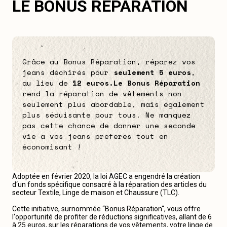
LE BONUS RÉPARATION
Grâce au Bonus Réparation, réparez vos
jeans déchirés pour
seulement 5 euros
,
au lieu de
12 euros.
Le Bonus Réparation
rend la réparation de vêtements non
seulement plus abordable, mais également
plus séduisante pour tous. Ne manquez
pas cette chance de donner une seconde
vie à vos jeans préférés tout en
économisant !
Adoptée en février 2020, la loi AGEC a engendré la création
d‘un fonds spécifique consacré à la réparation des articles du
secteur Textile, Linge de maison et Chaussure (TLC).
Cette initiative, surnommée “Bonus Réparation“, vous offre
l‘opportunité de profiter de réductions significatives, allant de 6
à 25 euros, sur les réparations de vos vêtements, votre linge de