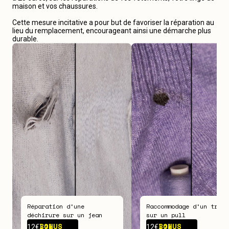
maison et vos chaussures.
Cette mesure incitative a pour but de favoriser la réparation au
lieu du remplacement, encourageant ainsi une démarche plus
durable.
Réparation d‘une
Raccommodage d‘un trou
déchirure sur un jean
sur un pull
BONUS -
7€
BONUS -
7€
12€
12€