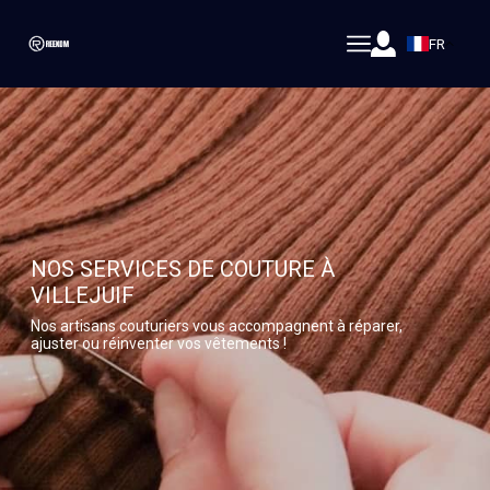
FR
NOS SERVICES DE COUTURE À
VILLEJUIF
Nos artisans couturiers vous accompagnent à réparer,
ajuster ou réinventer vos vêtements !