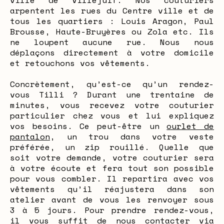
ville de Villejuif. Nos couturiers
arpentent les rues du Centre ville et de
tous les quartiers : Louis Aragon, Paul
Brousse, Haute-Bruyères ou Zola etc. Ils
ne loupent aucune rue. Nous nous
déplaçons directement à votre domicile
et retouchons vos vêtements.
Concrètement, qu’est-ce qu’un rendez-
vous Tilli ? Durant une trentaine de
minutes, vous recevez votre couturier
particulier chez vous et lui expliquez
vos besoins. Ce peut-être un
ourlet de
pantalon
, un trou dans votre veste
préférée, un zip rouillé. Quelle que
soit votre demande, votre couturier sera
à votre écoute et fera tout son possible
pour vous combler. Il repartira avec vos
vêtements qu’il réajustera dans son
atelier avant de vous les renvoyer sous
3 à 5 jours. Pour prendre rendez-vous,
il vous suffit de nous contacter via