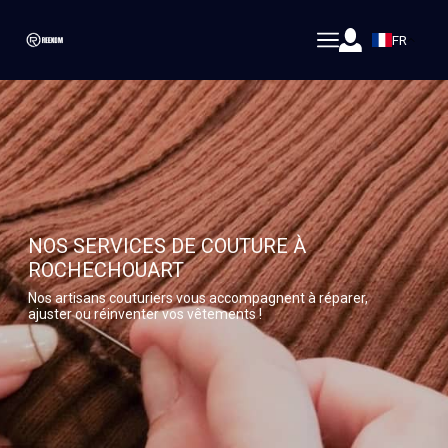
FR
NOS SERVICES DE COUTURE À
ROCHECHOUART
Nos artisans couturiers vous accompagnent à réparer,
ajuster ou réinventer vos vêtements !