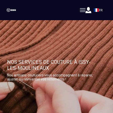
FR
NOS SERVICES DE COUTURE À ISSY-
LES-MOULINEAUX
Nos artisans couturiers vous accompagnent à réparer,
ajuster ou réinventer vos vêtements !