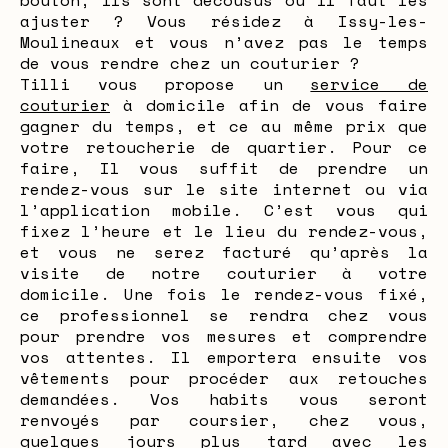
bouton, ils sont décousus ou il faut les
ajuster ? Vous résidez à Issy-les-
Moulineaux et vous n’avez pas le temps
de vous rendre chez un couturier ?
Tilli vous propose un
service de
couturier
à domicile afin de vous faire
gagner du temps, et ce au même prix que
votre retoucherie de quartier. Pour ce
faire, Il vous suffit de prendre un
rendez-vous sur le site internet ou via
l’application mobile. C’est vous qui
fixez l’heure et le lieu du rendez-vous,
et vous ne serez facturé qu’après la
visite de notre couturier à votre
domicile. Une fois le rendez-vous fixé,
ce professionnel se rendra chez vous
pour prendre vos mesures et comprendre
vos attentes. Il emportera ensuite vos
vêtements pour procéder aux retouches
demandées. Vos habits vous seront
renvoyés par coursier, chez vous,
quelques jours plus tard avec les