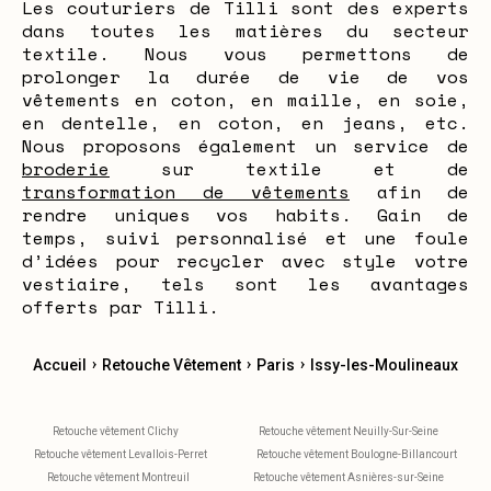
Les couturiers de Tilli sont des experts
dans toutes les matières du secteur
textile. Nous vous permettons de
prolonger la durée de vie de vos
vêtements en coton, en maille, en soie,
en dentelle, en coton, en jeans, etc.
Nous proposons également un service de
broderie
sur textile et de
transformation de vêtements
afin de
rendre uniques vos habits. Gain de
temps, suivi personnalisé et une foule
d’idées pour recycler avec style votre
vestiaire, tels sont les avantages
offerts par Tilli.
›
›
›
Accueil
Retouche Vêtement
Paris
Issy-les-Moulineaux
Retouche vêtement Clichy
Retouche vêtement Neuilly-Sur-Seine
Retouche vêtement Levallois-Perret
Retouche vêtement Boulogne-Billancourt
Retouche vêtement Montreuil
Retouche vêtement Asnières-sur-Seine