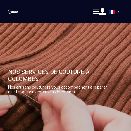
FR
NOS SERVICES DE COUTURE À
COLOMBES
Nos artisans couturiers vous accompagnent à réparer,
ajuster ou réinventer vos vêtements !