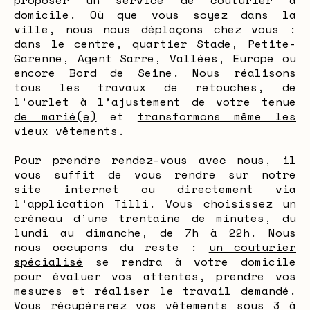
proposer un service de couturier à
domicile. Où que vous soyez dans la
ville, nous nous déplaçons chez vous :
dans le centre, quartier Stade, Petite-
Garenne, Agent Sarre, Vallées, Europe ou
encore Bord de Seine. Nous réalisons
tous les travaux de retouches, de
l’ourlet à l’ajustement de
votre tenue
de marié(e)
et
transformons même les
vieux vêtements
.
Pour prendre rendez-vous avec nous, il
vous suffit de vous rendre sur notre
site internet ou directement via
l’application Tilli. Vous choisissez un
créneau d’une trentaine de minutes, du
lundi au dimanche, de 7h à 22h. Nous
nous occupons du reste :
un couturier
spécialisé
se rendra à votre domicile
pour évaluer vos attentes, prendre vos
mesures et réaliser le travail demandé.
Vous récupérerez vos vêtements sous 3 à