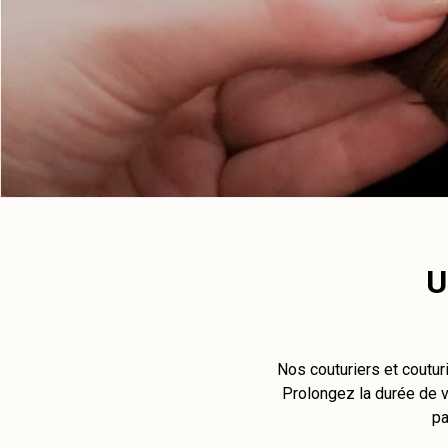
U
Nos couturiers et coutur
Prolongez la durée de vi
pa