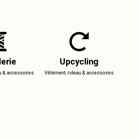
erie
Upcycling
u & accessoires
Vêtement, rideau & accessoires