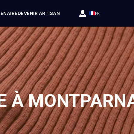
TENAIRE
DEVENIR ARTISAN
FR
RE À MONTPARN