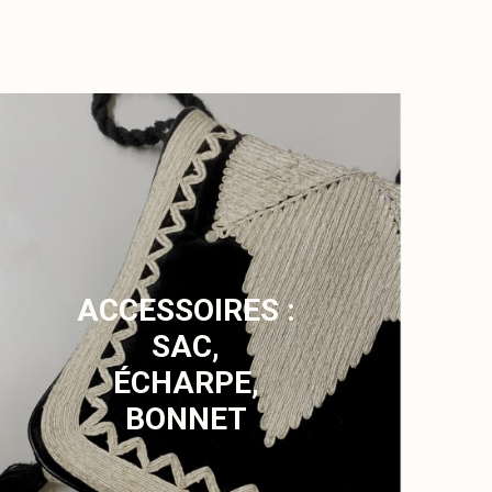
ACCESSOIRES :
SAC,
ÉCHARPE,
BONNET