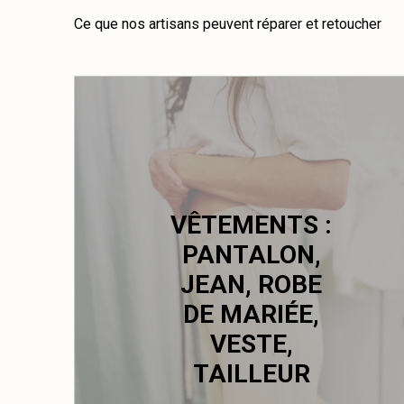
Ce que nos artisans peuvent réparer et retoucher
VÊTEMENTS :
PANTALON,
JEAN, ROBE
DE MARIÉE,
VESTE,
TAILLEUR