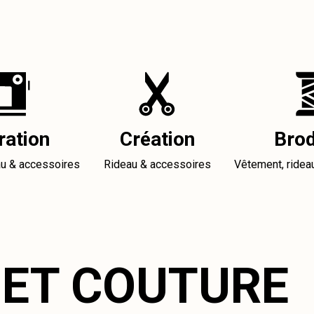
ration
Création
Brod
au & accessoires
Rideau & accessoires
Vêtement, ridea
 ET COUTURE