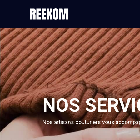
NOS SERV
Nos artisans couturiers vous accompagn