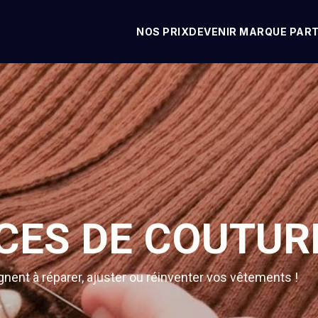
NOS PRIX
DEVENIR MARQUE PAR
ICES DE COUTU
ent à réparer, ajuster ou réinventer vos vêtements !