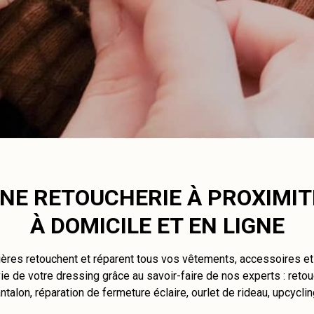
NE RETOUCHERIE À PROXIMIT
À DOMICILE ET EN LIGNE
ières retouchent et réparent tous vos vêtements, accessoires e
e de votre dressing grâce au savoir-faire de nos experts : retou
ntalon, réparation de fermeture éclaire, ourlet de rideau, upcycli