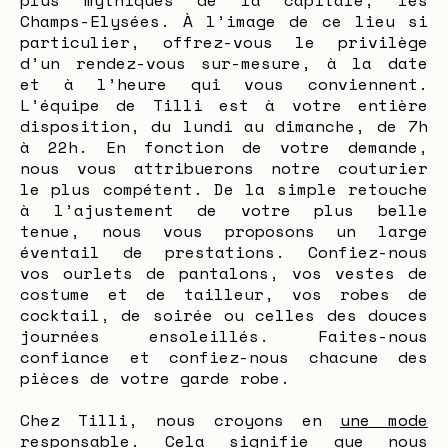
plus mythiques de la capitale, les
Champs-Elysées. À l’image de ce lieu si
particulier, offrez-vous le privilège
d’un rendez-vous sur-mesure, à la date
et à l’heure qui vous conviennent.
L’équipe de Tilli est à votre entière
disposition, du lundi au dimanche, de 7h
à 22h. En fonction de votre demande,
nous vous attribuerons notre couturier
le plus compétent. De la simple retouche
à l’ajustement de votre plus belle
tenue, nous vous proposons un large
éventail de prestations. Confiez-nous
vos ourlets de pantalons, vos vestes de
costume et de tailleur, vos robes de
cocktail, de soirée ou celles des douces
journées ensoleillés. Faites-nous
confiance et confiez-nous chacune des
pièces de votre garde robe.
Chez Tilli, nous croyons en
une mode
responsable
. Cela signifie que nous