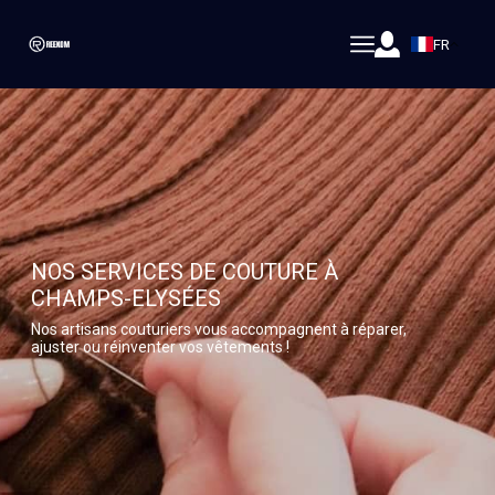
FR
NOS SERVICES DE COUTURE À
CHAMPS-ELYSÉES
Nos artisans couturiers vous accompagnent à réparer,
ajuster ou réinventer vos vêtements !