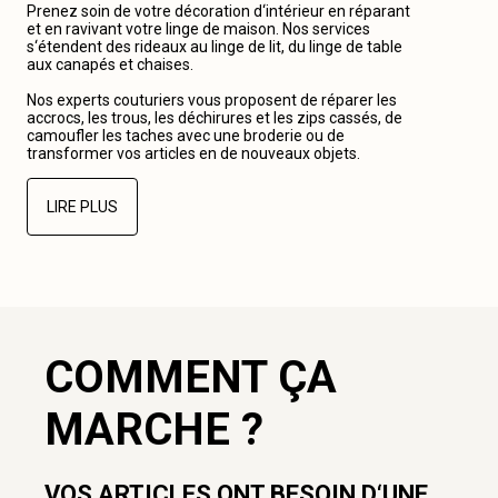
Prenez soin de votre décoration d‘intérieur en réparant
et en ravivant votre linge de maison. Nos services
s‘étendent des rideaux au linge de lit, du linge de table
aux canapés et chaises.
Nos experts couturiers vous proposent de réparer les
accrocs, les trous, les déchirures et les zips cassés, de
camoufler les taches avec une broderie ou de
transformer vos articles en de nouveaux objets.
LIRE PLUS
COMMENT ÇA
MARCHE ?
VOS ARTICLES ONT BESOIN D‘UNE