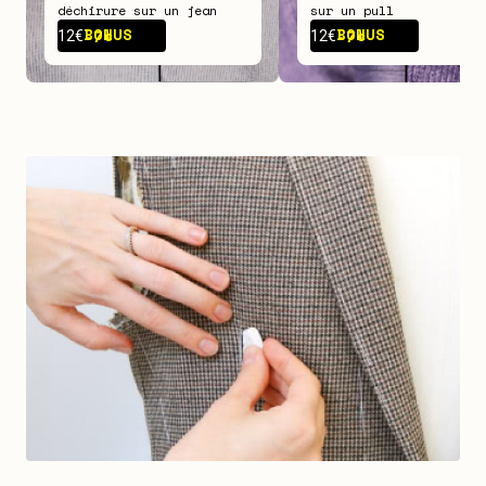
déchirure sur un jean
sur un pull
BONUS -
7€
BONUS -
7€
12€
12€