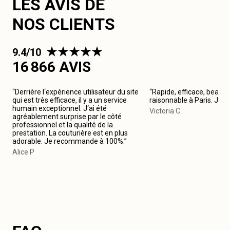
LES AVIS DE
NOS CLIENTS
9.4/10
16 866 AVIS
“Derrière l‘expérience utilisateur du site
“Rapide, efficace, beau tr
qui est très efficace, il y a un service
raisonnable à Paris. Je
humain exceptionnel. J‘ai été
Victoria C
agréablement surprise par le côté
professionnel et la qualité de la
prestation. La couturière est en plus
adorable. Je recommande à 100%.”
Alice P