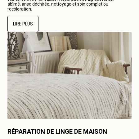
abîmé, anse déchirée, nettoyage et soin complet ou
recoloration.
LIRE PLUS
RÉPARATION DE LINGE DE MAISON