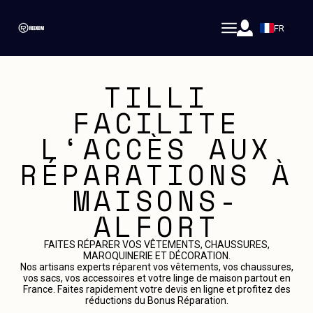
FR
TILLI
FACILITE
L‘ACCÈS AUX
RÉPARATIONS À
MAISONS-
ALFORT
FAITES RÉPARER VOS VÊTEMENTS, CHAUSSURES,
MAROQUINERIE ET DÉCORATION.
Nos artisans experts réparent vos vêtements, vos chaussures,
vos sacs, vos accessoires et votre linge de maison partout en
France. Faites rapidement votre devis en ligne et profitez des
réductions du Bonus Réparation.