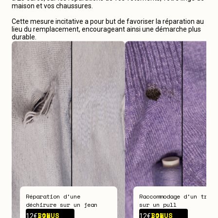
maison et vos chaussures.
Cette mesure incitative a pour but de favoriser la réparation au
lieu du remplacement, encourageant ainsi une démarche plus
durable.
Réparation d‘une
Raccommodage d‘un trou
déchirure sur un jean
sur un pull
BONUS -
7€
BONUS -
7€
12€
12€