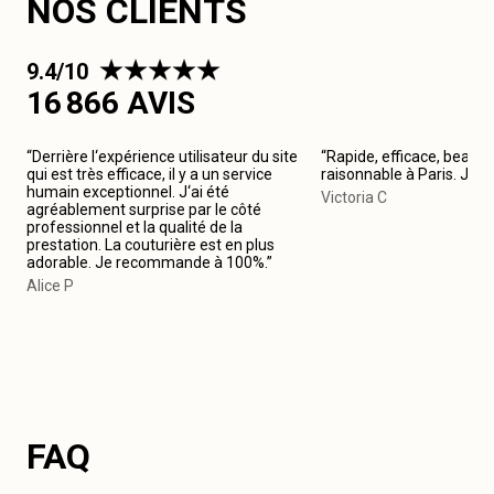
NOS CLIENTS
9.4/10
16 866 AVIS
“Derrière l‘expérience utilisateur du site
“Rapide, efficace, beau tr
qui est très efficace, il y a un service
raisonnable à Paris. Je
humain exceptionnel. J‘ai été
Victoria C
agréablement surprise par le côté
professionnel et la qualité de la
prestation. La couturière est en plus
adorable. Je recommande à 100%.”
Alice P
FAQ