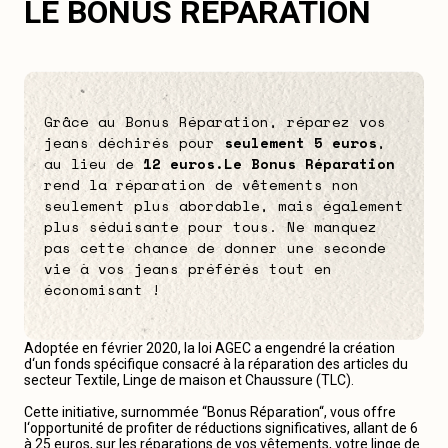
LE BONUS RÉPARATION
Grâce au Bonus Réparation, réparez vos
jeans déchirés pour
seulement 5 euros
,
au lieu de
12 euros.
Le Bonus Réparation
rend la réparation de vêtements non
seulement plus abordable, mais également
plus séduisante pour tous. Ne manquez
pas cette chance de donner une seconde
vie à vos jeans préférés tout en
économisant !
Adoptée en février 2020, la loi AGEC a engendré la création
d‘un fonds spécifique consacré à la réparation des articles du
secteur Textile, Linge de maison et Chaussure (TLC).
Cette initiative, surnommée “Bonus Réparation“, vous offre
l‘opportunité de profiter de réductions significatives, allant de 6
à 25 euros, sur les réparations de vos vêtements, votre linge de