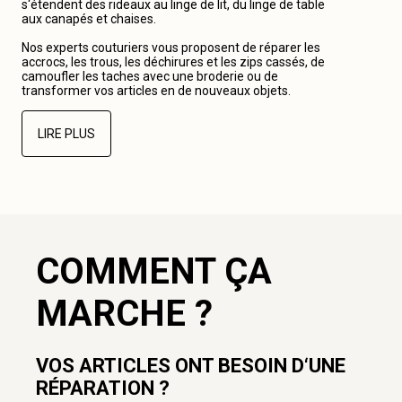
s‘étendent des rideaux au linge de lit, du linge de table
aux canapés et chaises.
Nos experts couturiers vous proposent de réparer les
accrocs, les trous, les déchirures et les zips cassés, de
camoufler les taches avec une broderie ou de
transformer vos articles en de nouveaux objets.
LIRE PLUS
COMMENT ÇA
MARCHE ?
VOS ARTICLES ONT BESOIN D‘UNE
RÉPARATION ?