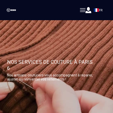
FR
NOS SERVICES DE COUTURE À PARIS
6
Nos artisans couturiers vous accompagnent à réparer,
ajuster ou réinventer vos vêtements !