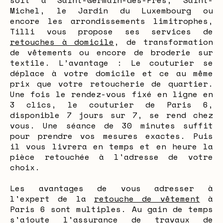
soit à Saint-Germain-des-Prés, Saint-
Michel, le Jardin du Luxembourg ou
encore les arrondissements limitrophes,
Tilli vous propose ses services de
retouches à domicile
, de transformation
de vêtements ou encore de broderie sur
textile. L’avantage : Le couturier se
déplace à votre domicile et ce au même
prix que votre retoucherie de quartier.
Une fois le rendez-vous fixé en ligne en
3 clics, le couturier de Paris 6,
disponible 7 jours sur 7, se rend chez
vous. Une séance de 30 minutes suffit
pour prendre vos mesures exactes. Puis
il vous livrera en temps et en heure la
pièce retouchée à l'adresse de votre
choix.
Les avantages de vous adresser à
l'expert de la
retouche de vêtement
à
Paris 6 sont multiples. Au gain de temps
s'ajoute l'assurance de travaux de