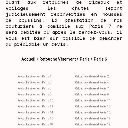
Quant aux retouches de rideaux et
voilages, les chutes seront
judicieusement reconverties en housses
de coussins. La prestation de nos
couturiers à domicile sur Paris 7 ne
sera débitée qu'après le rendez-vous, il
vous est bien sûr possible de demander
au préalable un devis.
›
›
›
Accueil
Retouche Vêtement
Paris
Paris 6
Retouche vêtement Paris 1
Retouche vêtement Paris 2
Retouche vêtement Paris 3
Retouche vêtement Paris 4
Retouche vêtement Paris 5
Retouche vêtement Paris 7
Retouche vêtement Paris 8
Retouche vêtement Paris 9
Retouche vêtement Paris 10
Retouche vêtement Paris 11
Retouche vêtement Paris 12
Retouche vêtement Paris 13
Retouche vêtement Paris 14
Retouche vêtement Paris 15
Retouche vêtement Paris 16
Retouche vêtement Paris 17
Retouche vêtement Paris 18
Retouche vêtement Paris 19