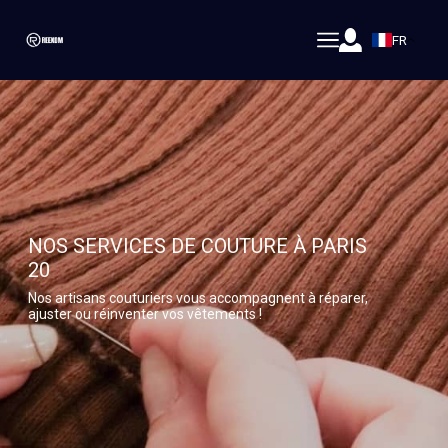
FR
NOS SERVICES DE COUTURE À PARIS
20
Nos artisans couturiers vous accompagnent à réparer,
ajuster ou réinventer vos vêtements !